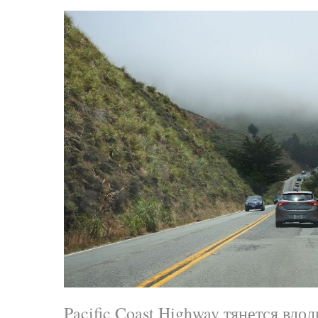
Pacific Coast Highway тянется вдол