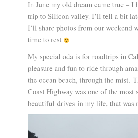
In June my old dream came true – I h
trip to Silicon valley. I’ll tell a bit l
I’ll share photos from our weekend
time to rest
My special oda is for roadtrips in Cali
pleasure and fun to ride through amaz
the ocean beach, through the mist. T
Coast Highway was one of the most 
beautiful drives in my life, that was