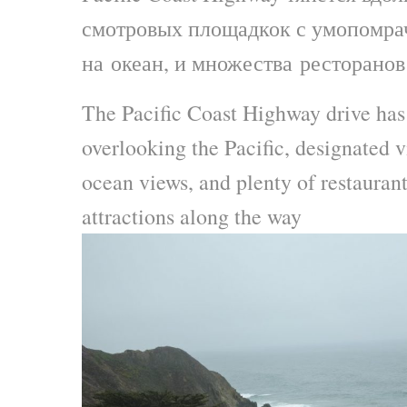
смотровых площадкок с умопомр
на океан, и множества ресторанов
The Pacific Coast Highway drive has 
overlooking the Pacific, designated v
ocean views, and plenty of restauran
attractions along the way