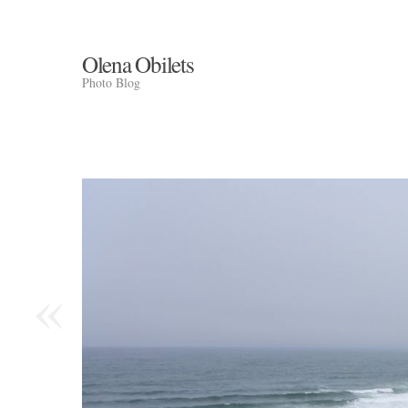
Olena Obilets
Photo Blog
«