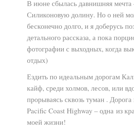
В июне сбылась давнишняя мечта –
Силиконовую долину. Но о ней мо
бесконечно долго, и я доберусь по
детального рассказа, а пока порц
фотографии с выходных, когда вы
отдых)
Ездить по идеальным дорогам Ка
кайф, среди холмов, лесов, или вд
прорываясь сквозь туман . Дорога
Pacific Coast Highway – одна из к
моей жизни!