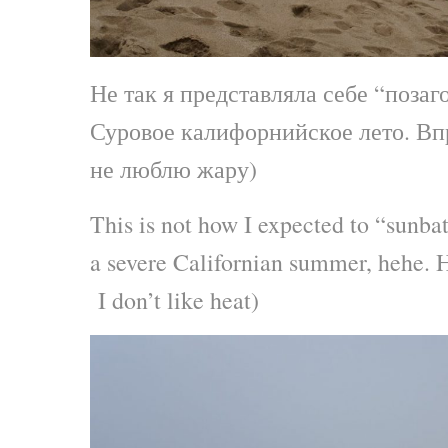
Не так я представляла себе “позаг
Суровое калифорнийское лето. Вп
не люблю жару)
This is not how I expected to “sunba
a severe Californian summer, hehe. H
I don’t like heat)