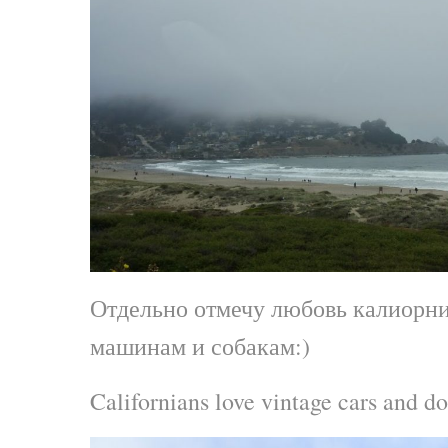
Отдельно отмечу любовь калиорн
машинам и собакам:)
Californians love vintage cars and do