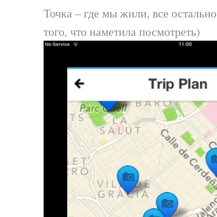
Точка – где мы жили, все остально
того, что наметила посмотреть)