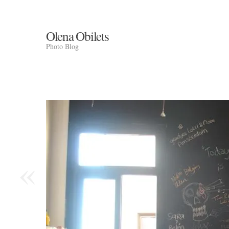
Olena Obilets
Photo Blog
«