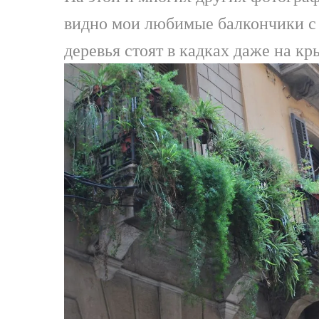
видно мои любимые балкончики с 
деревья стоят в кадках даже на к