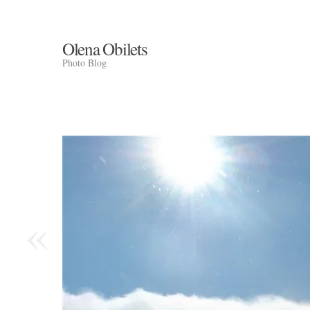
Olena Obilets
Photo Blog
«