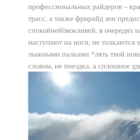
профессиональных райдеров – кр
трасс, а также фрирайд зон предо
спокойней/вежливей, в очередях н
наступают на ноги, не толкаются 
лыжными палками *лять твой нов
словом, не поездка, а сплошное уд