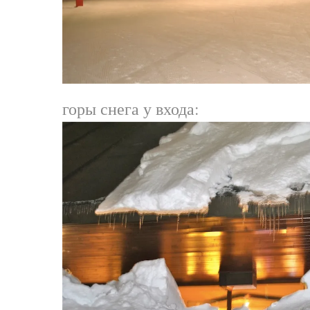
горы снега у входа: