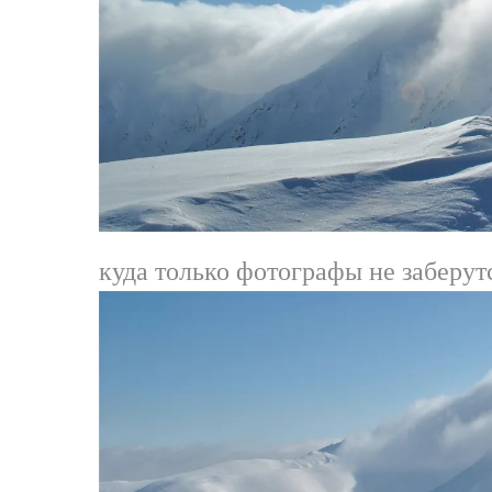
куда только фотографы не заберут