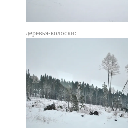
деревья-колоски: