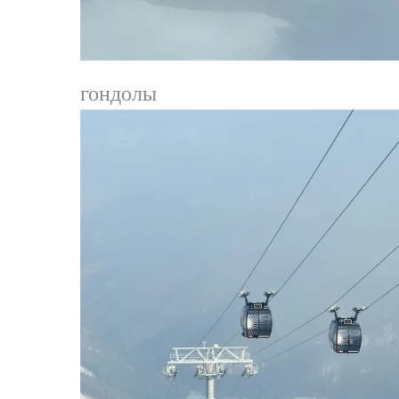
гондолы