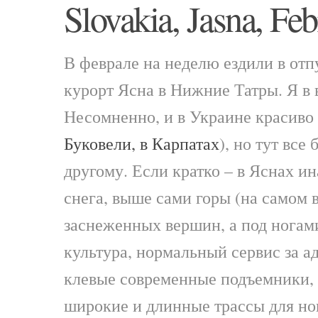
Slovakia, Jasna, Fe
В феврале на неделю ездили в отп
курорт Ясна в Нижние Татры. Я в 
Несомненно, и в Украине красиво 
Буковели, в Карпатах
), но тут все
другому. Если кратко – в Яснах и
снега, выше сами горы (на самом 
заснеженных вершин, а под ногами
культура, нормальный сервис за а
клевые современные подъемники, 
широкие и длинные трассы для нов